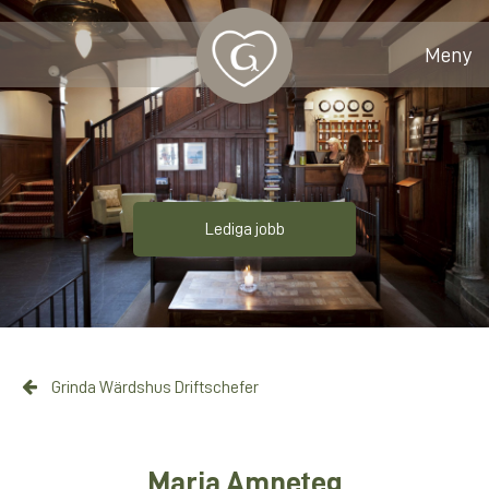
Meny
Lediga jobb
Grinda Wärdshus Driftschefer
Maria Amneteg