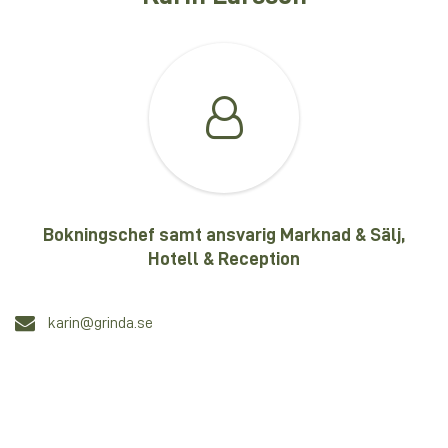
Bokningschef samt ansvarig Marknad & Sälj,
Hotell & Reception
karin@grinda.se