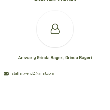
Ansvarig Grinda Bageri, Grinda Bageri
staffan.wendt@gmail.com