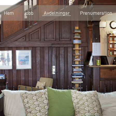
Hem
Jobb
Avdelningar
Prenumeration