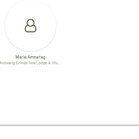
Maria Amneteg
Ansvarig Grinda Sea Lodge & Stugby