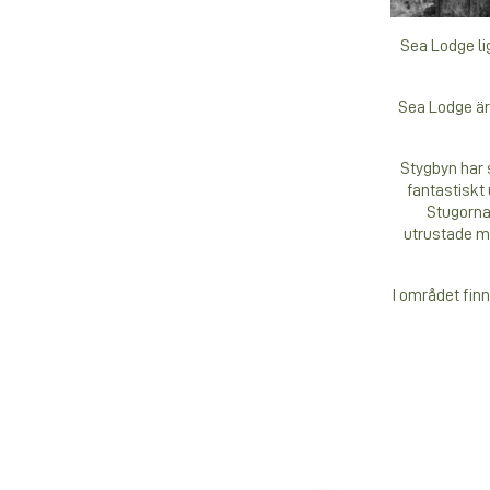
Sea Lodge li
Sea Lodge är 
Stygbyn har 
fantastiskt 
Stugorna 
utrustade me
I området finn